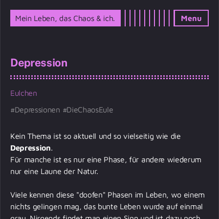
Mein Leben, das Chaos & ich.
Menu
Depression
Eulchen
Depressionen
DieChaosEule
Kein Thema ist so aktuell und so vielseitig wie die
Depression
.
Für manche ist es nur eine Phase, für andere wiederum
nur eine Laune der Natur.
Viele kennen diese
"doofen" Phasen
im Leben, wo einem
nichts gelingen mag, das bunte Leben wurde auf einmal
grau. Nirgends findet man einen Sinn und ist dazu noch