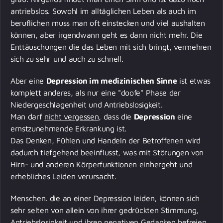
antriebslos. Sowohl im alltäglichen Leben als auch im
beruflichen muss man oft einstecken und viel aushalten
können, aber irgendwann geht es dann nicht mehr. Die
Enttäuschungen die das Leben mit sich bringt, vermehren
sich zu sehr und auch zu schnell.
Aber eine
Depression im medizinischen Sinne
ist etwas
komplett anderes, als nur eine
"doofe" Phase
der
Niedergeschlagenheit und Antriebslosigkeit.
Man darf
nicht vergessen
, dass die
Depression
eine
ernstzunehmende Erkrankung
ist.
Das Denken, Fühlen und Handeln der Betroffenen wird
dadurch tiefgehend beeinflusst, was mit Störungen von
Hirn- und anderen Körperfunktionen einhergeht und
erhebliches Leiden verursacht.
Menschen. die an einer Depression leiden, können sich
sehr selten von allein von ihrer gedrückten Stimmung,
Antriebslosigkeit und ihren negativen Gedanken befreien.