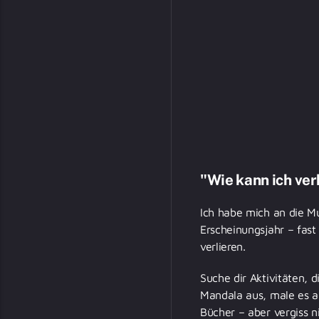
"Wie kann ich ver
Ich habe mich an die Mu
Erscheinungsjahr – fast
verlieren.
Suche dir Aktivitäten, 
Mandala aus, male es au
Bücher – aber vergiss ni