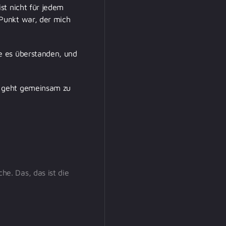
ist nicht für jedem
Punkt war, der mich
e es überstanden, und
r geht gemeinsam zu
he. Das, das ist die