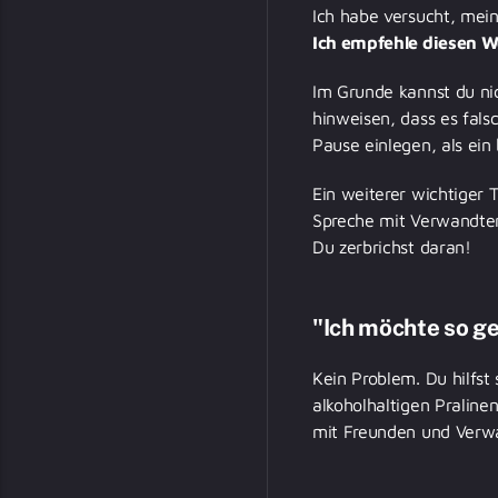
Ich habe versucht, mein
Ich empfehle diesen W
Im Grunde kannst du nic
hinweisen, dass es falsc
Pause einlegen, als ein 
Ein weiterer wichtiger 
Spreche mit Verwandten
Du zerbrichst daran!
"Ich möchte so ge
Kein Problem. Du hilfs
alkoholhaltigen Praline
mit Freunden und Verwan