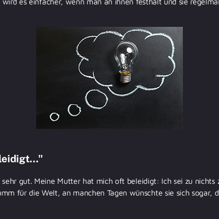
it wird es einfacher, wenn man an ihnen festhält und sie regelm
leidigt…"
 sehr gut. Meine Mutter hat mich oft beleidigt: Ich sei zu nichts
umm für die Welt, an manchen Tagen wünschte sie sich sogar, da