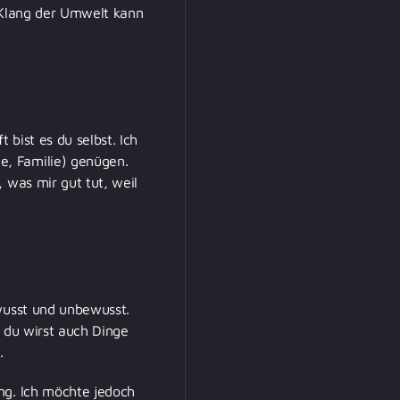
r Klang der Umwelt kann
 bist es du selbst. Ich
e, Familie) genügen.
 was mir gut tut, weil
ewusst und unbewusst.
r du wirst auch Dinge
.
ng. Ich möchte jedoch