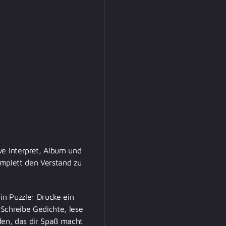
ve Interpret, Album und
komplett den Verstand zu
in Puzzle: Drucke ein
Schreibe Gedichte, lese
nden, das dir Spaß macht