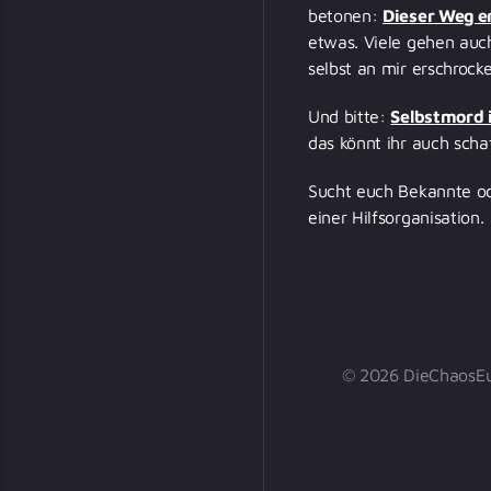
betonen:
Dieser Weg er
etwas. Viele gehen auc
selbst an mir erschrock
Und bitte:
Selbstmord i
das könnt ihr auch scha
Sucht euch Bekannte od
einer Hilfsorganisation.
© 2026 DieChaosEule