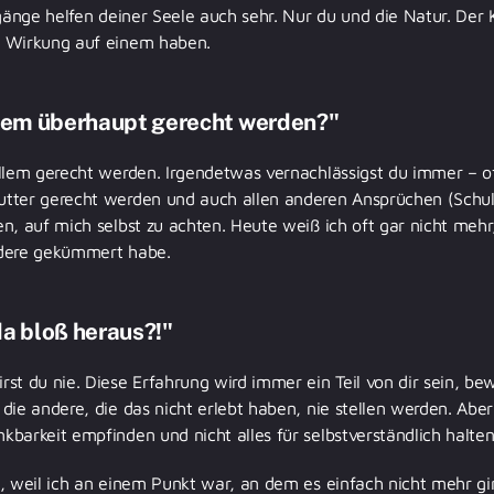
rgänge helfen deiner Seele auch sehr. Nur du und die Natur. De
e Wirkung auf einem haben.
lem überhaupt gerecht werden?"
allem gerecht werden. Irgendetwas vernachlässigst du immer – oft
tter gerecht werden und auch allen anderen Ansprüchen (Schul
n, auf mich selbst zu achten. Heute weiß ich oft gar nicht mehr,
ndere gekümmert habe.
a bloß heraus?!"
st du nie. Diese Erfahrung wird immer ein Teil von dir sein, b
die andere, die das nicht erlebt haben, nie stellen werden. Abe
barkeit empfinden und nicht alles für selbstverständlich halten
, weil ich an einem Punkt war, an dem es einfach nicht mehr gi