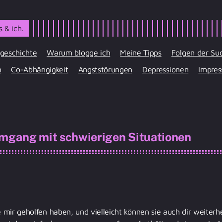
 & ich.
geschichte
Warum blogge ich
Meine Tipps
Folgen der Su
n
Co-Abhängigkeit
Angststörungen
Depressionen
Impre
Umgang mit schwierigen Situationen
e mir geholfen haben, und vielleicht können sie auch dir weiterhe