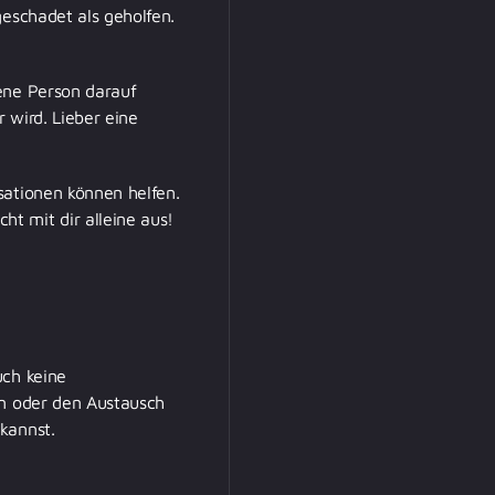
geschadet als geholfen.
fene Person darauf
r wird. Lieber eine
ationen können helfen.
t mit dir alleine aus!
uch keine
en oder den Austausch
kannst.