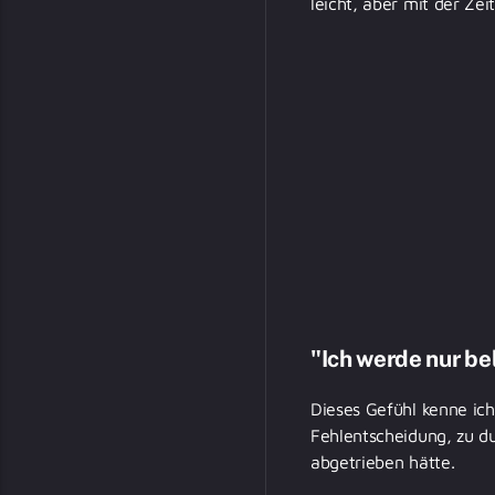
leicht, aber mit der Ze
"Ich werde nur be
Dieses Gefühl kenne ich
Fehlentscheidung, zu d
abgetrieben hätte.