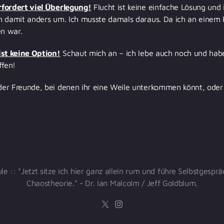
fordert viel Überlegung!
Flucht ist keine einfache Lösung und 
h damit anders um. Ich musste damals daraus. Da ich an einem 
en war.
st keine Option!
Schaut mich an – ich lebe auch noch und hab
ffen!
er Freunde, bei denen ihr eine Weile unterkommen könnt, ode
 :: "Jetzt sitze ich hier ganz allein rum und führe Selbstgespräc
Chaostheorie." - Dr. Ian Malcolm / Jeff Goldblum.