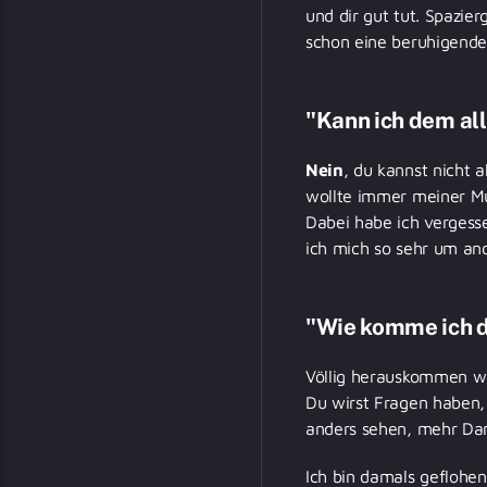
und dir gut tut. Spazie
schon eine beruhigend
"Kann ich dem al
Nein
, du kannst nicht 
wollte immer meiner Mu
Dabei habe ich vergesse
ich mich so sehr um a
"Wie komme ich d
Völlig herauskommen wir
Du wirst Fragen haben, 
anders sehen, mehr Dank
Ich bin damals geflohen