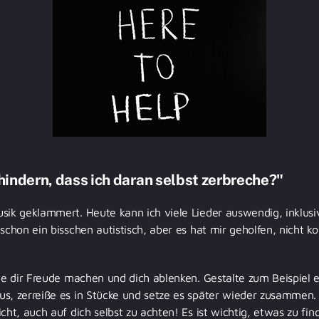
hindern, dass ich daran selbst zerbreche?"
sik geklammert. Heute kann ich viele Lieder auswendig, inklusi
 schon ein bisschen autistisch, aber es hat mir geholfen, nicht 
die dir Freude machen und dich ablenken. Gestalte zum Beispiel e
s, zerreiße es in Stücke und setze es später wieder zusammen. 
cht, auch auf dich selbst zu achten! Es ist wichtig, etwas zu fi