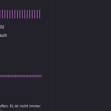
cht
ssum
lfen. Es ist nicht immer