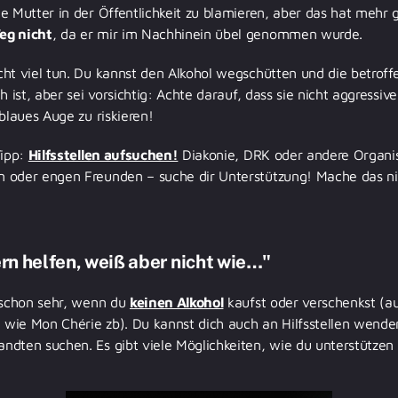
e Mutter in der Öffentlichkeit zu blamieren, aber das hat mehr 
eg nicht
, da er mir im Nachhinein übel genommen wurde.
ht viel tun. Du kannst den Alkohol wegschütten und die betrof
h ist, aber sei vorsichtig: Achte darauf, dass sie nicht aggressive
blaues Auge zu riskieren!
Tipp:
Hilfsstellen aufsuchen!
Diakonie, DRK oder andere Organis
 oder engen Freunden – suche dir Unterstützung! Mache das nich
rn helfen, weiß aber nicht wie…"
t schon sehr, wenn du
keinen Alkohol
kaufst oder verschenkst (a
n wie Mon Chérie zb). Du kannst dich auch an Hilfsstellen wend
dten suchen. Es gibt viele Möglichkeiten, wie du unterstützen 