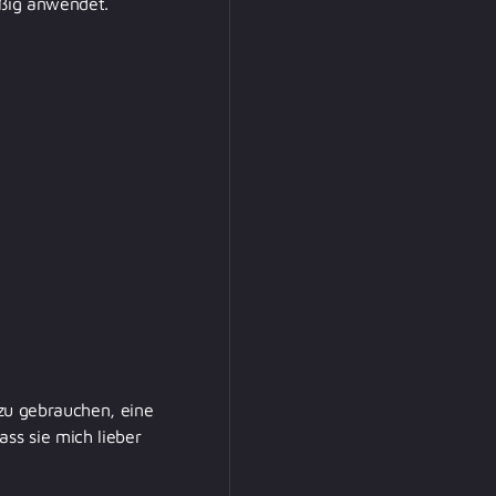
äßig anwendet.
 zu gebrauchen, eine
ss sie mich lieber