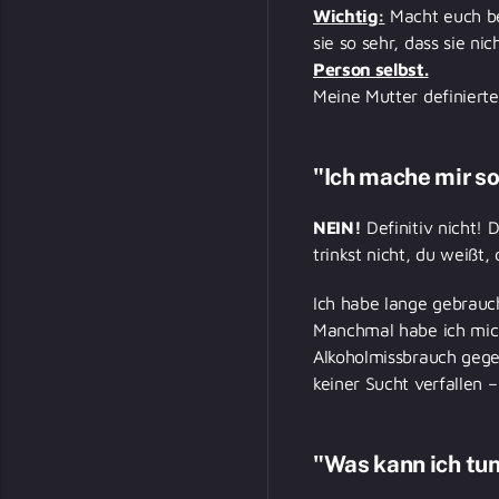
Wichtig:
Macht euch bew
sie so sehr, dass sie ni
Person selbst.
Meine Mutter definierte
"Ich mache mir sol
NEIN!
Definitiv nicht! 
trinkst nicht, du weißt,
Ich habe lange gebrauc
Manchmal habe ich mich
Alkoholmissbrauch gegeb
keiner Sucht verfallen 
"Was kann ich tun