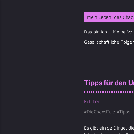
Mein Leben, das Chaos
Das bin ich
Meine Vor
Gesellschaftliche Folge
Tipps für den 
Eulchen
DieChaosEule
Tipps
Es gibt einige Dinge, di