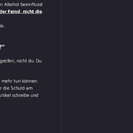
r Alkohol beeinflusst
 der Feind, nicht die
te.
?"
greifen, nicht du. Du
e mehr tun können.
r die Schuld am
rtikel schreibe und