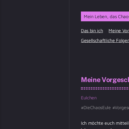
Mein Leben, das Chaos
Das bin ich
Meine Vor
Gesellschaftliche Folge
Meine Vorgesc
Eulchen
DieChaosEule
Vorges
Ich möchte euch mitteil