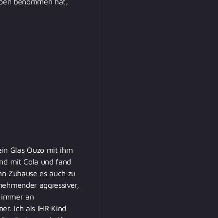
aneben benommen hat,
in Glas Ouzo mit ihm
and mit Cola und fand
ann Zuhause es auch zu
unehmender aggressiver,
n immer an
er. Ich als IHR Kind