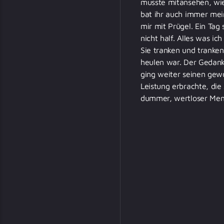
musste mitansehen, wie
bat ihr auch immer mein
mir mit Prügel. Ein Tag
nicht half. Alles was i
Sie tranken und tranken
heulen war. Der Gedanke
ging weiter seinen gewo
Leistung erbrachte, die
dummer, wertloser Men