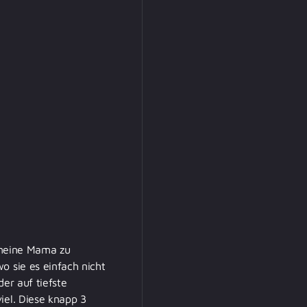
 meine Mama zu
o sie es einfach nicht
er auf tiefste
iel. Diese knapp 3