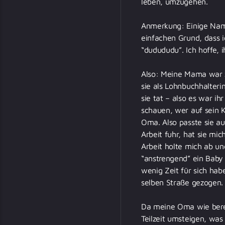
leben, umzugehen.
Anmerkung: Einige Name
einfachen Grund, dass i
“dudududu”. Ich hoffe, i
Also: Meine Mama war zu
sie als Lohnbuchhalteri
sie tat – also es war i
schauen, wer auf sein 
Oma. Also passte sie au
Arbeit fuhr, hat sie 
Arbeit holte mich ab un
“anstrengend” ein Baby 
wenig Zeit für sich habe
selben Straße gezogen. 
Da meine Oma wie berei
Teilzeit umsteigen, was 