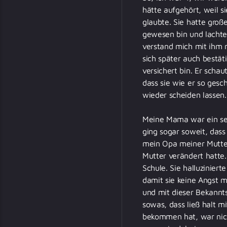
hätte aufgehört, weil s
glaubte. Sie hatte groß
gewesen bin und lachte 
verstand mich mit ihm nu
sich später auch bestät
versichert bin. Er scha
dass sie wie er so gesc
wieder scheiden lassen.
Meine Mama war ein sehr
ging sogar soweit, das
mein Opa meiner Mutter 
Mutter verändert hatte. 
Schule. Sie halluzinier
damit sie keine Angst 
und mit dieser Bekannts
sowas, dass ließ halt m
bekommen hat, war nich