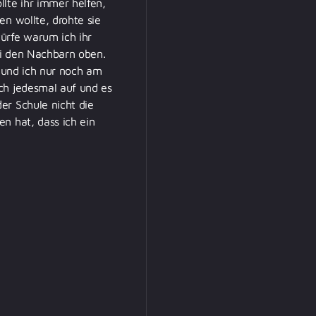
lte ihr immer helfen,
en wollte, drohte sie
ürfe warum ich ihr
bei den Nachbarn oben.
l und ich nur noch am
ch jedesmal auf und es
er Schule nicht die
n hat, dass ich ein