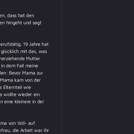
en, dass hat den
nen hingeht und sagt
rufstätig. 19 Jahre hat
glücklich mit das, was
inerziehende Mutter
 in dem Fall meine
ellen: Bevor Mama zur
. Mama kam von der
 Elternteil wie
a wollte wieder ein
n eine kleinere in der
ma von Voll- auf
frau, die Arbeit war ihr