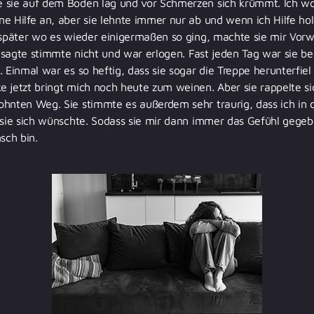
 sie auf dem Boden lag und vor Schmerzen sich krümmt. Ich wol
e Hilfe an, aber sie lehnte immer nur ab und wenn ich Hilfe hol
 später wo es wieder einigermaßen so ging, machte sie mir Vorw
ch sagte stimmte nicht und war erlogen. Fast jeden Tag war sie 
. Einmal war es so heftig, dass sie sogar die Treppe herunterfie
 jetzt bringt mich noch heute zum weinen. Aber sie rappelte si
hnten Weg. Sie stimmte es außerdem sehr traurig, dass ich in d
 sie sich wünschte. Sodass sie mir dann immer das Gefühl gegebe
sch bin.