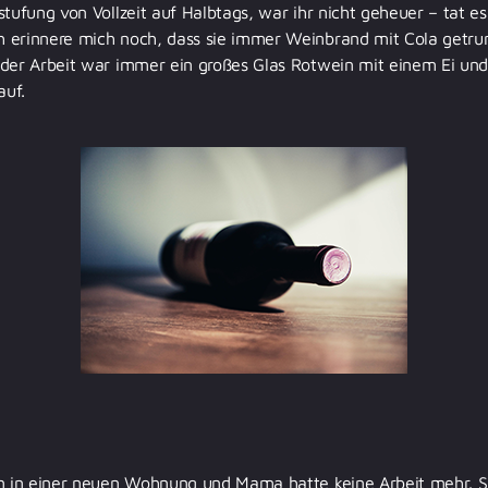
stufung von Vollzeit auf Halbtags, war ihr nicht geheuer – tat 
 erinnere mich noch, dass sie immer Weinbrand mit Cola getru
 der Arbeit war immer ein großes Glas Rotwein mit einem Ei un
auf.
n in einer neuen Wohnung und Mama hatte keine Arbeit mehr. Spä