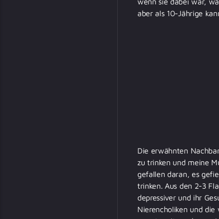
wenn sie dabei war, war
aber als 10-Jährige kan
Die erwähnten Nachbarn
zu trinken und meine Mu
gefallen daran, es gefi
trinken. Aus den 2-3 F
depressiver und ihr Ges
Nierencholiken und die 