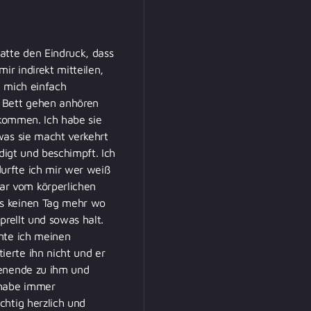
atte den Eindruck, dass
ir indirekt mitteilen,
e mich einfach
m Bett gehen anhören
ekommen. Ich habe sie
was sie macht verkehrt
digt und beschimpft. Ich
urfte ich mir wer weiß
ar vom körperlichen
es keinen Tag mehr wo
prellt und sowas halt.
rnte ich meinen
erte ihn nicht und er
henende zu ihm und
 habe immer
chtig herzlich und