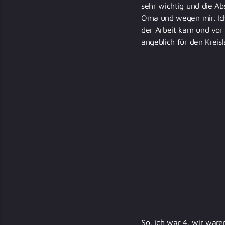
sehr wichtig und die Ab
Oma und wegen mir. Ich
der Arbeit kam und vor
angeblich für den Kreisl
So, ich war 4, wir ware