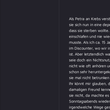
Als Petra an Krebs vers
sie sich nun in eine de
dass sie sterben wollte
einschlafen und nie wi
musste. Als ich ca. 15 
im Discounter, wo wir i
ist. Aber letztendlich 
seie doch ein Nichtsnu
nicht wie oft anhören 
schon sehr heruntergek
sie mal nicht betrunken
Ihr könnt mir glauben, 
damaligen Freund kenne
sie nicht, da machte e
Sonntagsabends wieder 
irgendwelche Wege gesuc