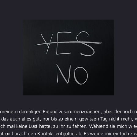
it meinem damaligen Freund zusammenzuziehen, aber dennoch
das auch alles gut, nur bis zu einem gewissen Tag nicht mehr, w
ich mal keine Lust hatte, zu ihr zu fahren. Während sie mich wied
uf und brach den Kontakt entgültig ab. Es wurde mir einfach zuv