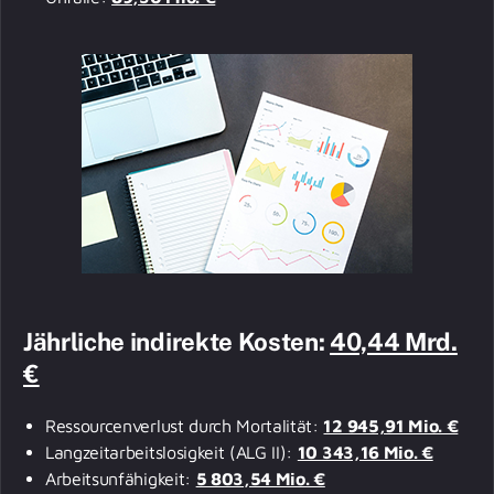
Jährliche indirekte Kosten:
40,44 Mrd.
€
Ressourcenverlust durch Mortalität:
12 945,91 Mio. €
Langzeitarbeitslosigkeit (ALG II):
10 343,16 Mio. €
Arbeitsunfähigkeit:
5 803,54 Mio. €