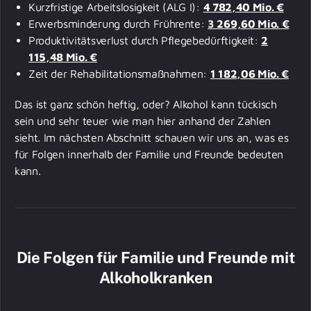
Kurzfristige Arbeitslosigkeit (ALG I):
4 782,40 Mio. €
Erwerbsminderung durch Frührente:
3 269,60 Mio. €
Produktivitätsverlust durch Pflegebedürftigkeit:
2
115,48 Mio. €
Zeit der Rehabilitationsmaßnahmen:
1 182,06 Mio. €
Das ist ganz schön heftig, oder? Alkohol kann tückisch
sein und sehr teuer wie man hier anhand der Zahlen
sieht. Im nächsten Abschnitt schauen wir uns an, was es
für Folgen innerhalb der Familie und Freunde bedeuten
kann.
Die Folgen für Familie und Freunde mit
Alkoholkranken