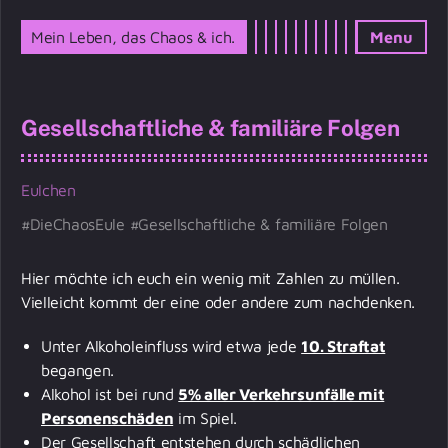
Mein Leben, das Chaos & ich.
Menu
Gesellschaftliche & familiäre Folgen
Eulchen
DieChaosEule
Gesellschaftliche & familiäre Folgen
Hier möchte ich euch ein wenig mit Zahlen zu müllen.
Vielleicht kommt der eine oder andere zum nachdenken.
Unter Alkoholeinfluss wird etwa jede
10. Straftat
begangen.
Alkohol ist bei rund
5% aller Verkehrsunfälle mit
Personenschäden
im Spiel.
Der Gesellschaft entstehen durch schädlichen