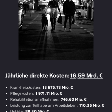
Jährliche direkte Kosten:
16,59 Mrd. €
Krankheitskosten:
13 675,73 Mio. €
Pflegekosten:
1 971,11 Mio. €
Rehabilitationsmaßnahmen:
746,60 Mio. €
Leistung zur Teilhabe am Arbeitsleben:
110,35 Mio. €
Unfälle:
89,30 Mio. €