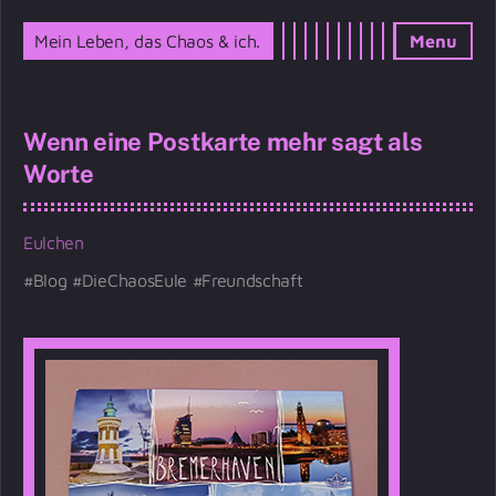
Mein Leben, das Chaos & ich.
Menu
Wenn eine Postkarte mehr sagt als
Worte
Eulchen
Blog
DieChaosEule
Freundschaft