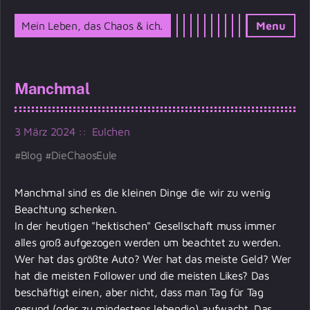
Mein Leben, das Chaos & ich.
Menu
Manchmal
3 März 2024
Eulchen
Blog
DieChaosEule
Manchmal sind es die kleinen Dinge die wir zu wenig
Beachtung schenken.
In der heutigen "hektischen" Gesellschaft muss immer
alles groß aufgezogen werden um beachtet zu werden.
Wer hat das größte Auto? Wer hat das meiste Geld? Wer
hat die meisten Follower und die meisten Likes? Das
beschäftigt einen, aber nicht, dass man Tag für Tag
gesund (oder zu mindestens lebendig) aufwacht. Das