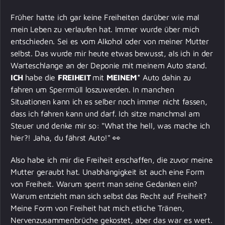
Früher hatte ich gar keine Freiheiten darüber wie mal
mein Leben zu verlaufen hat. Immer wurde über mich
entschieden. Sei es vom Alkohol oder von meiner Mutter
selbst. Das wurde mir heute etwas bewusst, als ich in der
Warteschlange an der Deponie mit meinem Auto stand.
ICH
habe die
FREIHEIT
mit
MEINEM*
Auto dahin zu
fahren um Sperrmüll loszuwerden. In manchen
Situationen kann ich es selber noch immer nicht fassen,
dass ich fahren kann und darf. Ich sitze manchmal am
Steuer und denke mir so: "What the hell, was mache ich
hier?! Jaha, du fährst Auto!" 👀
Also habe ich mir die Freiheit erschaffen, die zuvor meine
Mutter geraubt hat. Unabhängigkeit ist auch eine Form
von Freiheit. Warum sperrt man seine Gedanken ein?
Warum entzieht man sich selbst das Recht auf Freiheit?
Meine Form von Freiheit hat mich etliche Tränen,
Nervenzusammenbrüche gekostet, aber das war es wert.