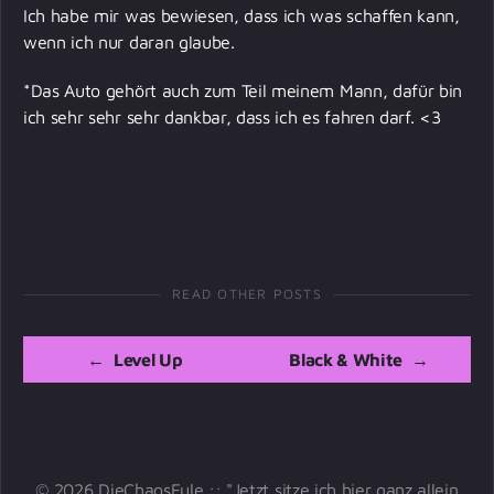
Ich habe mir was bewiesen, dass ich was schaffen kann,
wenn ich nur daran glaube.
*Das Auto gehört auch zum Teil meinem Mann, dafür bin
ich sehr sehr sehr dankbar, dass ich es fahren darf. <3
READ OTHER POSTS
←
Level Up
Black & White
→
© 2026 DieChaosEule :: "Jetzt sitze ich hier ganz allein