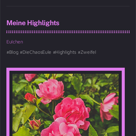
Meine Highlights
Eulchen
Blog
DieChaosEule
Highlights
Zweifel