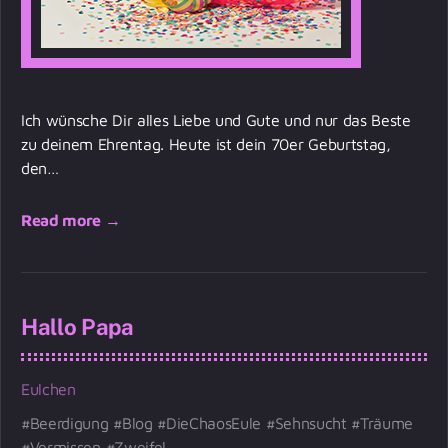
Ich wünsche Dir alles Liebe und Gute und nur das Beste
zu deinem Ehrentag. Heute ist dein 70er Geburtstag,
den…
Read more →
Hallo Papa
Eulchen
Beerdigung
Blog
DieChaosEule
Sehnsucht
Träume
Vermissen
Zweifel