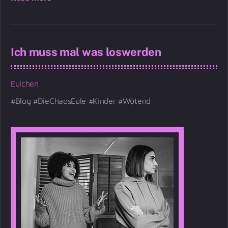
Ich muss mal was loswerden
Eulchen
Blog
DieChaosEule
Kinder
Wütend