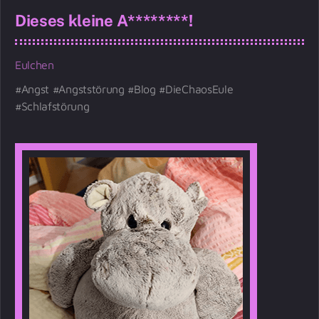
Dieses kleine A********!
Eulchen
Angst
Angststörung
Blog
DieChaosEule
Schlafstörung